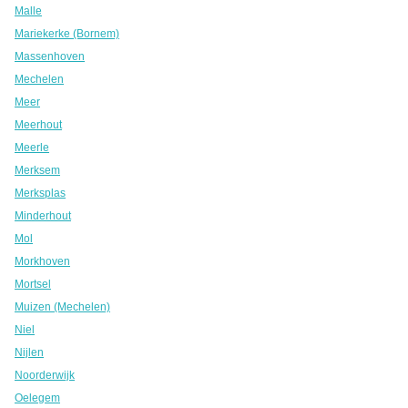
Malle
Mariekerke (Bornem)
Massenhoven
Mechelen
Meer
Meerhout
Meerle
Merksem
Merksplas
Minderhout
Mol
Morkhoven
Mortsel
Muizen (Mechelen)
Niel
Nijlen
Noorderwijk
Oelegem