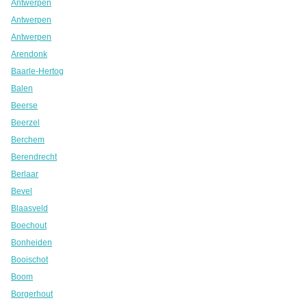
Antwerpen
Antwerpen
Antwerpen
Arendonk
Baarle-Hertog
Balen
Beerse
Beerzel
Berchem
Berendrecht
Berlaar
Bevel
Blaasveld
Boechout
Bonheiden
Booischot
Boom
Borgerhout