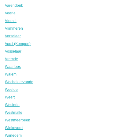
Varendonk
Veerle
Viersel
Vlimmeren
Vorselaar
Vorst (Kempen)
Vosselaar
Vremde
Waarloos
Walem
Wechelderzande
Weelde
Weert
Westerlo
Westmalle
Westmeerbeek
Wiekevorst
Wijnegem