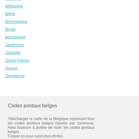
Willebroek
Wilrijk
Wommelgem
Wortel
Wuustwezel
Zandhoven
Zandvliet
Zoerle-Parwijs
Zoersel
Zwijndrecht
Codes postaux belges
Télécharger la carte de la Belgique reprenant tous
les codes postaux belges classés par commune.
Ayez toujours à portée de main les codes postaux
belges.
Cliquer ici pour avoir plus d'infos.