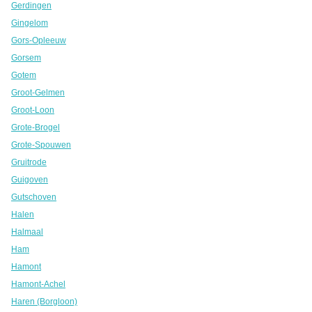
Gerdingen
Gingelom
Gors-Opleeuw
Gorsem
Gotem
Groot-Gelmen
Groot-Loon
Grote-Brogel
Grote-Spouwen
Gruitrode
Guigoven
Gutschoven
Halen
Halmaal
Ham
Hamont
Hamont-Achel
Haren (Borgloon)