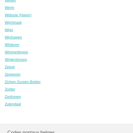
Wellen
Werm
Widooie (Haren)
Wijchmaal
Wijer
Wijshagen
Wilderen
Wimmertingen
Wintershoven
Zelem
Zepperen
Zichen-Zussen-Bolder
Zolder
Zonhoven
Zutendaal
Codes postaux belges