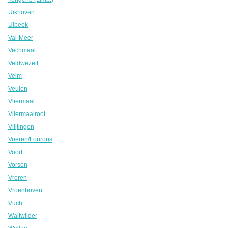
Uikhoven
Ulbeek
Val-Meer
Vechmaal
Veldwezelt
Velm
Veulen
Vliermaal
Vliermaalroot
Vlijtingen
Voeren/Fourons
Voort
Vorsen
Vreren
Vroenhoven
Vucht
Waltwilder