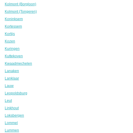
Kolmont (Borgloon)
Kolmont (Tongeren)
Koninksem
Kortessem
Kortijs
Kozen
Kuringen
Kuttekoven
Kwaadmechelen
Lanaken
Lanklaar
Lauw
Leopoldsburg
Leut
Linkhout
Loksbergen
Lommel
Lummen