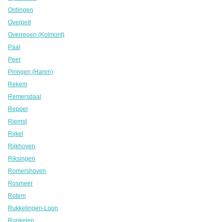
Ordingen
Overpelt
Overrepen (Kolmont)
Paal
Peer
Piringen (Haren)
Rekem
Remersdaal
Reppel
Riemst
Rijkel
Rijkhoven
Riksingen
Romershoven
Rosmeer
Rotem
Rukkelingen-Loon
Runkelen