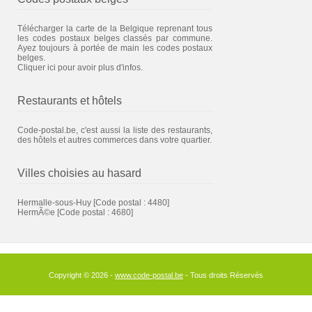
Télécharger la carte de la Belgique reprenant tous
les codes postaux belges classés par commune.
Ayez toujours à portée de main les codes postaux
belges.
Cliquer ici pour avoir plus d'infos.
Restaurants et hôtels
Code-postal.be, c'est aussi la liste des restaurants,
des hôtels et autres commerces dans votre quartier.
Villes choisies au hasard
Hermalle-sous-Huy
[Code postal : 4480]
HermÃ©e
[Code postal : 4680]
Copyright © 2026 -
www.code-postal.be
- Tous droits Réservés