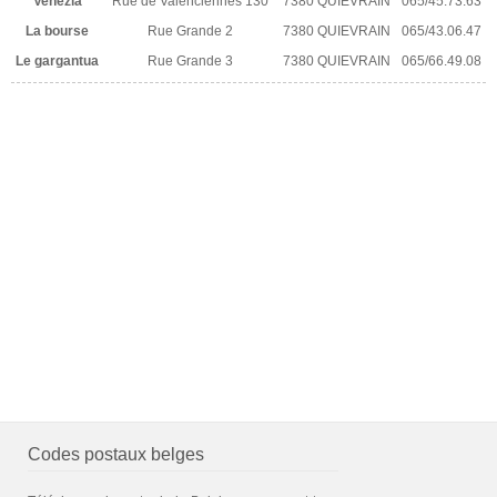
Venezia
Rue de Valenciennes 130
7380 QUIEVRAIN
065/45.73.63
La bourse
Rue Grande 2
7380 QUIEVRAIN
065/43.06.47
Le gargantua
Rue Grande 3
7380 QUIEVRAIN
065/66.49.08
Codes postaux belges