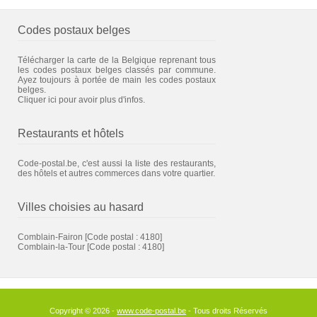
Codes postaux belges
Télécharger la carte de la Belgique reprenant tous
les codes postaux belges classés par commune.
Ayez toujours à portée de main les codes postaux
belges.
Cliquer ici pour avoir plus d'infos.
Restaurants et hôtels
Code-postal.be, c'est aussi la liste des restaurants,
des hôtels et autres commerces dans votre quartier.
Villes choisies au hasard
Comblain-Fairon
[Code postal : 4180]
Comblain-la-Tour
[Code postal : 4180]
Copyright © 2026 -
www.code-postal.be
- Tous droits Réservés