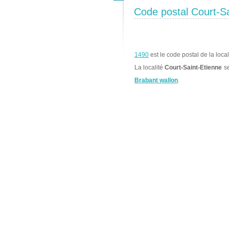
Code postal Court-Sa
1490
est le code postal de la loca
La localité
Court-Saint-Etienne
se
Brabant wallon
.