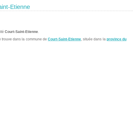
int-Etienne
lité
Court-Saint-Etienne
.
 trouve dans la commune de
Court-Saint-Etienne
, située dans la
province du