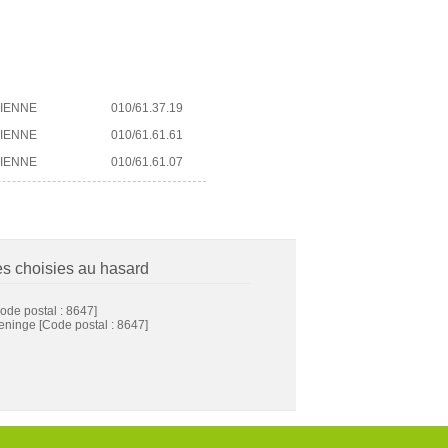
TIENNE
010/61.37.19
TIENNE
010/61.61.61
TIENNE
010/61.61.07
es choisies au hasard
ode postal : 8647]
eninge
[Code postal : 8647]