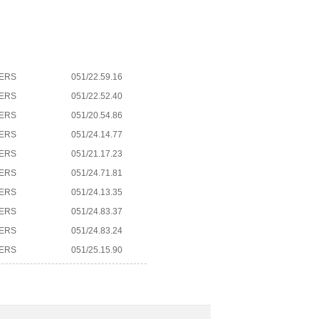
LERS
051/22.59.16
LERS
051/22.52.40
LERS
051/20.54.86
LERS
051/24.14.77
LERS
051/21.17.23
LERS
051/24.71.81
LERS
051/24.13.35
LERS
051/24.83.37
LERS
051/24.83.24
LERS
051/25.15.90