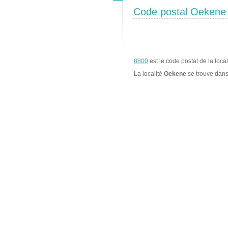
Code postal Oekene
8800
est le code postal de la loca
La localité
Oekene
se trouve dan