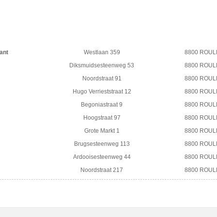
ant
Westlaan 359
8800 ROU
Diksmuidsesteenweg 53
8800 ROU
Noordstraat 91
8800 ROU
Hugo Verrieststraat 12
8800 ROU
Begoniastraat 9
8800 ROU
Hoogstraat 97
8800 ROU
Grote Markt 1
8800 ROU
Brugsesteenweg 113
8800 ROU
Ardooisesteenweg 44
8800 ROU
Noordstraat 217
8800 ROU