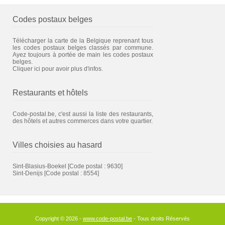
Codes postaux belges
Télécharger la carte de la Belgique reprenant tous
les codes postaux belges classés par commune.
Ayez toujours à portée de main les codes postaux
belges.
Cliquer ici pour avoir plus d'infos.
Restaurants et hôtels
Code-postal.be, c'est aussi la liste des restaurants,
des hôtels et autres commerces dans votre quartier.
Villes choisies au hasard
Sint-Blasius-Boekel
[Code postal : 9630]
Sint-Denijs
[Code postal : 8554]
Copyright © 2026 -
www.code-postal.be
- Tous droits Réservés