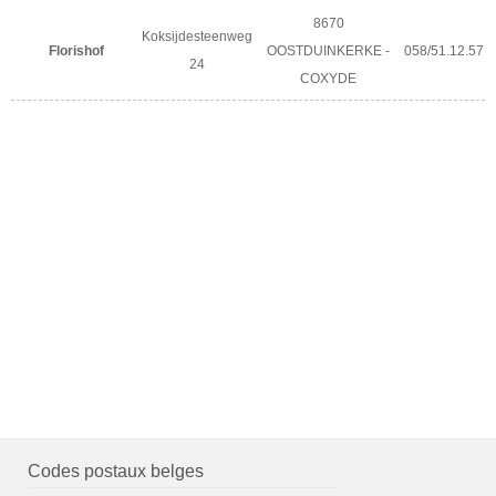
8670
Koksijdesteenweg
Florishof
OOSTDUINKERKE -
058/51.12.57
24
COXYDE
Codes postaux belges