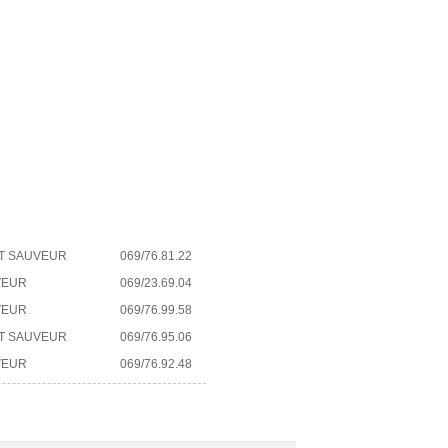
NT SAUVEUR
069/76.81.22
VEUR
069/23.69.04
VEUR
069/76.99.58
NT SAUVEUR
069/76.95.06
VEUR
069/76.92.48