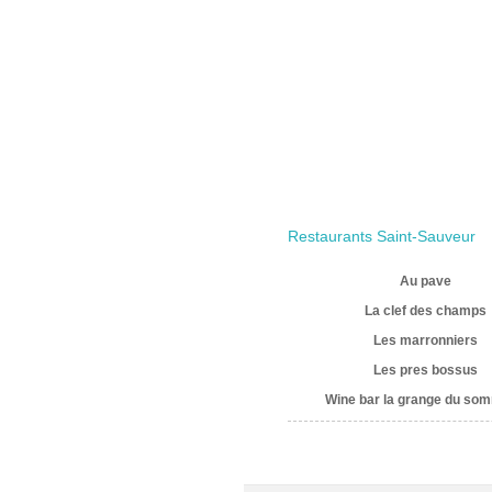
Restaurants Saint-Sauveur
Au pave
La clef des champs
Les marronniers
Les pres bossus
Wine bar la grange du som