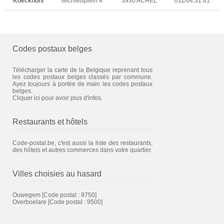
Koeckhofs
Michielsplein 4
3930 ACHEL
011/64.31.81
Codes postaux belges
Télécharger la carte de la Belgique reprenant tous
les codes postaux belges classés par commune.
Ayez toujours à portée de main les codes postaux
belges.
Cliquer ici pour avoir plus d'infos.
Restaurants et hôtels
Code-postal.be, c'est aussi la liste des restaurants,
des hôtels et autres commerces dans votre quartier.
Villes choisies au hasard
Ouwegem
[Code postal : 9750]
Overboelare
[Code postal : 9500]