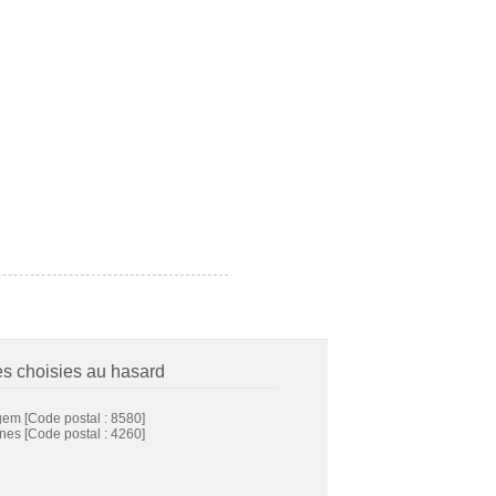
es choisies au hasard
gem
[Code postal : 8580]
nes
[Code postal : 4260]