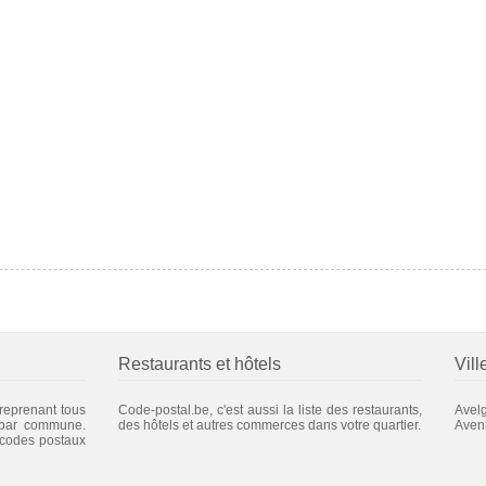
Restaurants et hôtels
Vill
 reprenant tous
Code-postal.be, c'est aussi la liste des restaurants,
Avel
 par commune.
des hôtels et autres commerces dans votre quartier.
Aven
 codes postaux