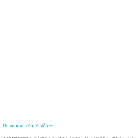
Restaurants Arc-AiniÃ¨res