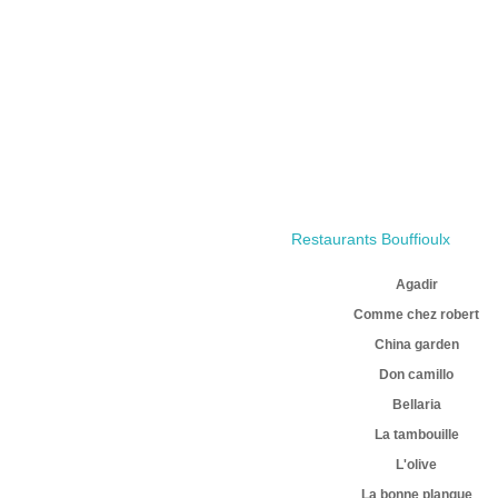
Restaurants Bouffioulx
Agadir
Comme chez robert
China garden
Don camillo
Bellaria
La tambouille
L'olive
La bonne planque