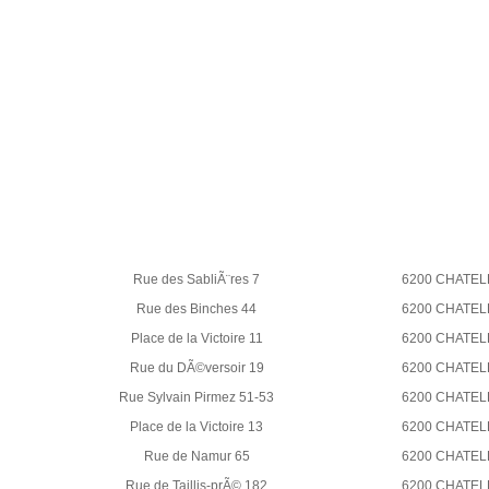
Rue des SabliÃ¨res 7
6200 CHATEL
Rue des Binches 44
6200 CHATEL
Place de la Victoire 11
6200 CHATEL
Rue du DÃ©versoir 19
6200 CHATEL
Rue Sylvain Pirmez 51-53
6200 CHATEL
Place de la Victoire 13
6200 CHATEL
Rue de Namur 65
6200 CHATEL
Rue de Taillis-prÃ© 182
6200 CHATEL