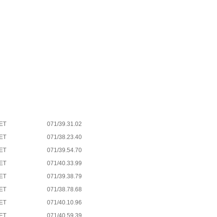
ET
071/39.31.02
ET
071/38.23.40
ET
071/39.54.70
ET
071/40.33.99
ET
071/39.38.79
ET
071/38.78.68
ET
071/40.10.96
ET
071/40.59.39