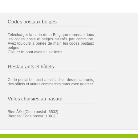
Codes postaux belges
Télécharger la carte de la Belgique reprenant tous
les codes postaux belges classés par commune.
Ayez toujours à portée de main les codes postaux
belges.
Cliquer ici pour avoir plus d'infos.
Restaurants et hôtels
Code-postal.be, c'est aussi la liste des restaurants,
des hôtels et autres commerces dans votre quartier.
Villes choisies au hasard
BiercÃ©e
[Code postal : 6533]
Bierges
[Code postal : 1301]