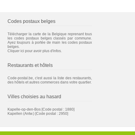
Codes postaux belges
Télécharger la carte de la Belgique reprenant tous
les codes postaux belges classés par commune.
Ayez toujours à portée de main les codes postaux
belges.
Cliquer ici pour avoir plus d'infos.
Restaurants et hôtels
Code-postal.be, c'est aussi la liste des restaurants,
des hôtels et autres commerces dans votre quartier.
Villes choisies au hasard
Kapelle-op-den-Bos
[Code postal : 1880]
Kapellen (Antw.)
[Code postal : 2950]