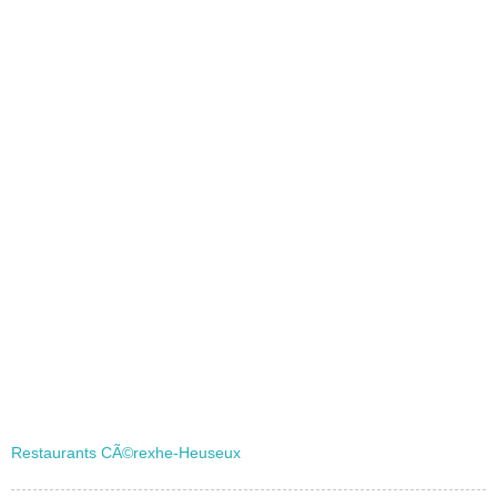
Restaurants CÃ©rexhe-Heuseux