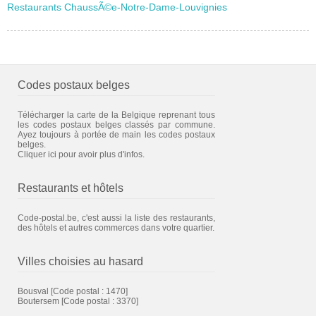
Restaurants ChaussÃ©e-Notre-Dame-Louvignies
Codes postaux belges
Télécharger la carte de la Belgique reprenant tous
les codes postaux belges classés par commune.
Ayez toujours à portée de main les codes postaux
belges.
Cliquer ici pour avoir plus d'infos.
Restaurants et hôtels
Code-postal.be, c'est aussi la liste des restaurants,
des hôtels et autres commerces dans votre quartier.
Villes choisies au hasard
Bousval
[Code postal : 1470]
Boutersem
[Code postal : 3370]