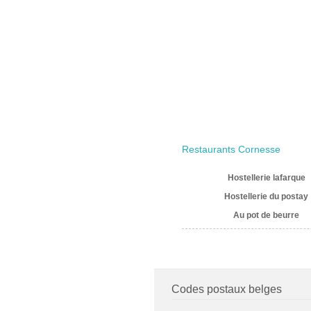
Restaurants Cornesse
Hostellerie lafarque
Hostellerie du postay
Au pot de beurre
Codes postaux belges