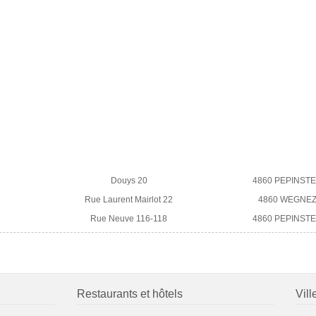
Douys 20
4860 PEPINST
Rue Laurent Mairlot 22
4860 WEGNE
Rue Neuve 116-118
4860 PEPINST
Restaurants et hôtels
Vill