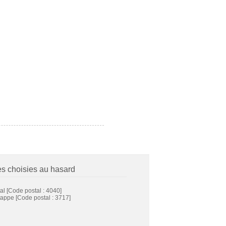
es choisies au hasard
al
[Code postal : 4040]
tappe
[Code postal : 3717]