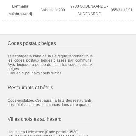
Liefmans
9700 OUDENAARDE -
Aalststraat 200
055/31.13.91
huisbrouwerij
AUDENARDE
Codes postaux belges
Télécharger la carte de la Belgique reprenant tous
les codes postaux belges classés par commune.
Ayez toujours à portée de main les codes postaux
belges.
Cliquer ici pour avoir plus d'infos.
Restaurants et hôtels
Code-postal.be, c'est aussi la liste des restaurants,
des hôtels et autres commerces dans votre quartier.
Villes choisies au hasard
Houthalen-Helchteren
[Code postal : 3530]