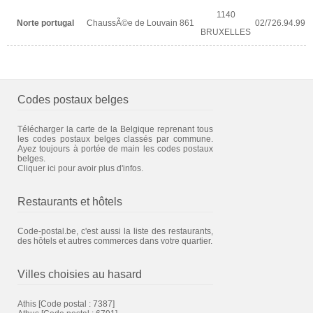
1140
Norte portugal
ChaussÃ©e de Louvain 861
02/726.94.99
BRUXELLES
Codes postaux belges
Télécharger la carte de la Belgique reprenant tous
les codes postaux belges classés par commune.
Ayez toujours à portée de main les codes postaux
belges.
Cliquer ici pour avoir plus d'infos.
Restaurants et hôtels
Code-postal.be, c'est aussi la liste des restaurants,
des hôtels et autres commerces dans votre quartier.
Villes choisies au hasard
Athis
[Code postal : 7387]