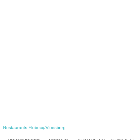
Restaurants Flobecq/Vloesberg