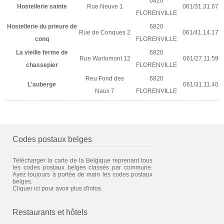
6820
Hostellerie sainte
Rue Neuve 1
061/31.31.67
FLORENVILLE
Hostellerie du prieure de
6820
Rue de Conques 2
061/41.14.17
conq
FLORENVILLE
La vieille ferme de
6820
Rue Warlomont 12
061/27.11.59
chassepier
FLORENVILLE
Reu Fond des
6820
L'auberge
061/31.11.40
Naux 7
FLORENVILLE
Codes postaux belges
Télécharger la carte de la Belgique reprenant tous
les codes postaux belges classés par commune.
Ayez toujours à portée de main les codes postaux
belges.
Cliquer ici pour avoir plus d'infos.
Restaurants et hôtels