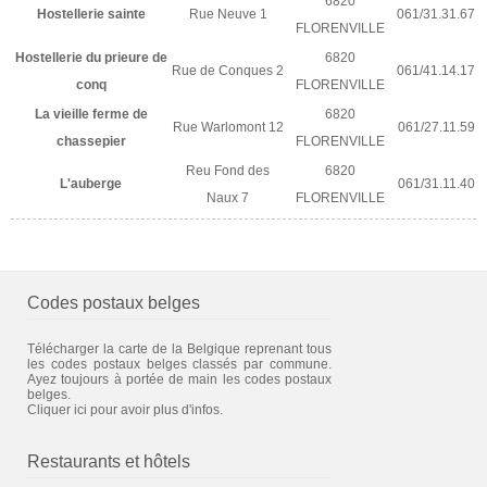
6820
Hostellerie sainte
Rue Neuve 1
061/31.31.67
FLORENVILLE
Hostellerie du prieure de
6820
Rue de Conques 2
061/41.14.17
conq
FLORENVILLE
La vieille ferme de
6820
Rue Warlomont 12
061/27.11.59
chassepier
FLORENVILLE
Reu Fond des
6820
L'auberge
061/31.11.40
Naux 7
FLORENVILLE
Codes postaux belges
Télécharger la carte de la Belgique reprenant tous
les codes postaux belges classés par commune.
Ayez toujours à portée de main les codes postaux
belges.
Cliquer ici pour avoir plus d'infos.
Restaurants et hôtels