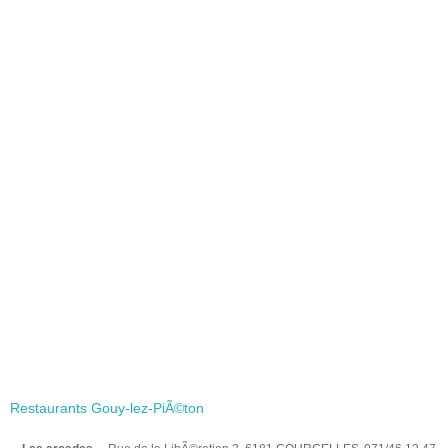
Restaurants Gouy-lez-PiÃ©ton