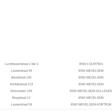
Luchthavenstraat 1 bte 3
8560 COURTRAI
Lauwestraat 59
8560 WEVELGEM
Bieststraat 100
8560 WEVELGEM
Kortrijkstraat 219
8560 WEVELGEM
Driemasten 109
8560 WEVELGEM-GULLEGE
Brugstraat 12
8560 WEVELGEM
Lauwestraat 59
8560 WEVELGEM-KORTRIJK