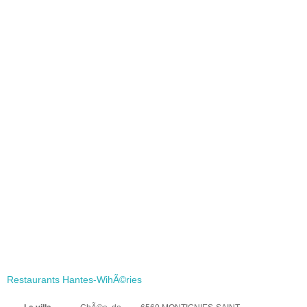
Restaurants Hantes-WihÃ©ries