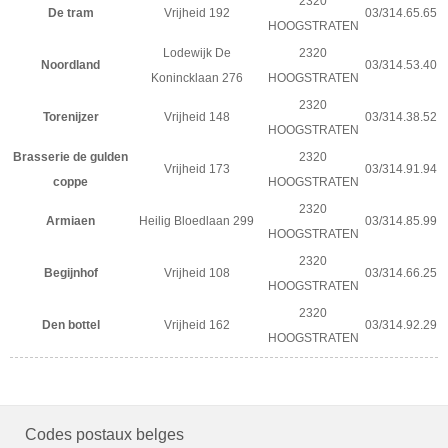
2320
De tram
Vrijheid 192
03/314.65.65
HOOGSTRATEN
Lodewijk De
2320
Noordland
03/314.53.40
Konincklaan 276
HOOGSTRATEN
2320
Torenijzer
Vrijheid 148
03/314.38.52
HOOGSTRATEN
Brasserie de gulden
2320
Vrijheid 173
03/314.91.94
coppe
HOOGSTRATEN
2320
Armiaen
Heilig Bloedlaan 299
03/314.85.99
HOOGSTRATEN
2320
Begijnhof
Vrijheid 108
03/314.66.25
HOOGSTRATEN
2320
Den bottel
Vrijheid 162
03/314.92.29
HOOGSTRATEN
Codes postaux belges