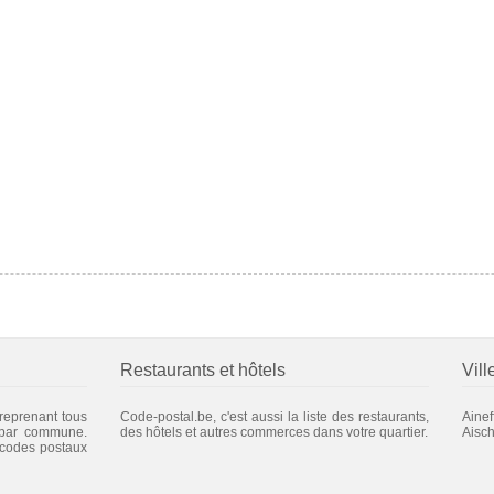
Restaurants et hôtels
Vill
 reprenant tous
Code-postal.be, c'est aussi la liste des restaurants,
Ainef
 par commune.
des hôtels et autres commerces dans votre quartier.
Aisch
 codes postaux