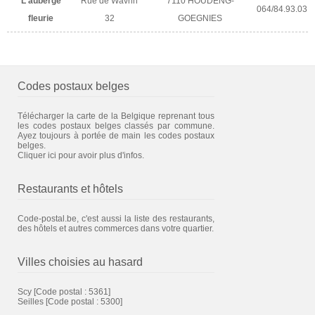
L'auberge
Rue de Wavrin
7110 HOUDENG-
064/84.93.03
fleurie
32
GOEGNIES
Codes postaux belges
Télécharger la carte de la Belgique reprenant tous
les codes postaux belges classés par commune.
Ayez toujours à portée de main les codes postaux
belges.
Cliquer ici pour avoir plus d'infos.
Restaurants et hôtels
Code-postal.be, c'est aussi la liste des restaurants,
des hôtels et autres commerces dans votre quartier.
Villes choisies au hasard
Scy
[Code postal : 5361]
Seilles
[Code postal : 5300]