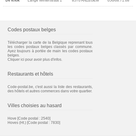
De knok
Lange Winterstraat 1
8570 ANZEGEM
056/68.71.68
Codes postaux belges
Télécharger la carte de la Belgique reprenant tous
les codes postaux belges classés par commune.
Ayez toujours à portée de main les codes postaux
belges.
Cliquer ici pour avoir plus d'infos.
Restaurants et hôtels
Code-postal.be, c'est aussi la liste des restaurants,
des hôtels et autres commerces dans votre quartier.
Villes choisies au hasard
Hove
[Code postal : 2540]
Hoves (Ht.)
[Code postal : 7830]