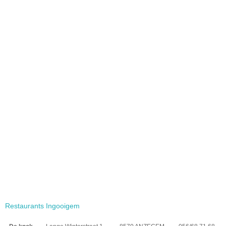
Restaurants Ingooigem