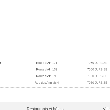
r
Route d'Ath 171
7050 JURBISE
d
Route d'Ath 139
7050 JURBISE
Route d'Ath 195
7050 JURBISE
Rue des Anglais 4
7050 JURBISE
Restaurants et hôtels
Vill