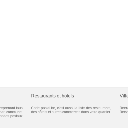
Restaurants et hôtels
Vill
 reprenant tous
Code-postal.be, c'est aussi la liste des restaurants,
Beer
 par commune.
des hôtels et autres commerces dans votre quartier.
Beez
 codes postaux