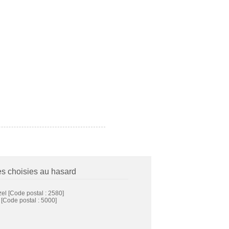
es choisies au hasard
zel
[Code postal : 2580]
[Code postal : 5000]