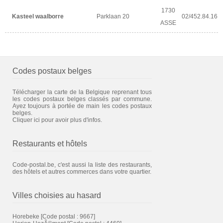
1730
Kasteel waalborre
Parklaan 20
02/452.84.16
ASSE
Codes postaux belges
Télécharger la carte de la Belgique reprenant tous
les codes postaux belges classés par commune.
Ayez toujours à portée de main les codes postaux
belges.
Cliquer ici pour avoir plus d'infos.
Restaurants et hôtels
Code-postal.be, c'est aussi la liste des restaurants,
des hôtels et autres commerces dans votre quartier.
Villes choisies au hasard
Horebeke
[Code postal : 9667]