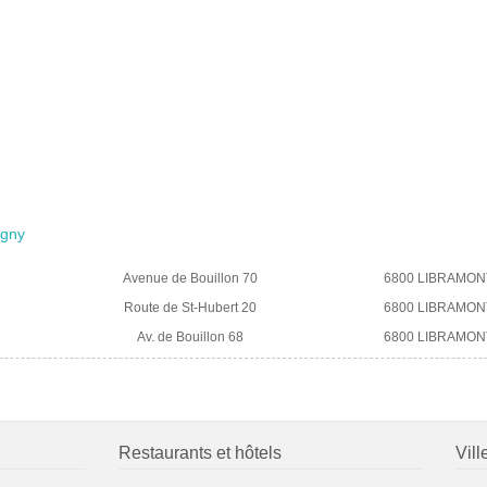
igny
Avenue de Bouillon 70
6800 LIBRAMON
Route de St-Hubert 20
6800 LIBRAMON
Av. de Bouillon 68
6800 LIBRAMON
Restaurants et hôtels
Vill