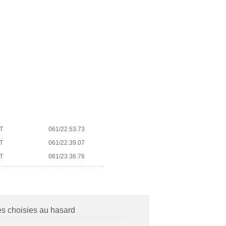
T
061/22.53.73
T
061/22.39.07
T
061/23.36.76
es choisies au hasard