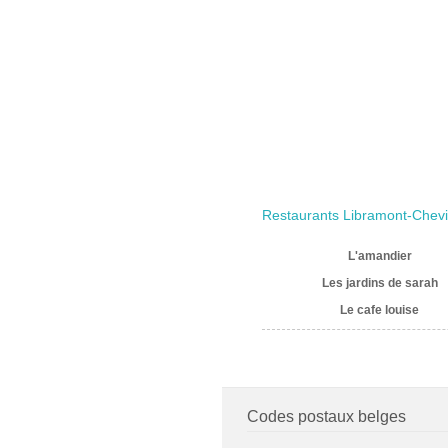
Restaurants Libramont-Chev
L'amandier
Les jardins de sarah
Le cafe louise
Codes postaux belges