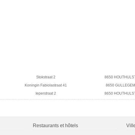
Stokstraat 2
8650 HOUTHULS
Koningin Fabiolastraat 41
8650 GULLEGE
Ieperstraat 2
8650 HOUTHULS
Restaurants et hôtels
Vill