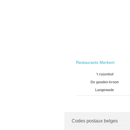
Restaurants Merkem
't rozenhof
De gouden kroon
Langewade
Codes postaux belges