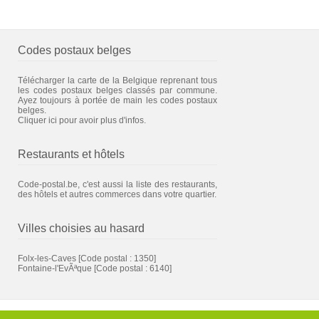
Codes postaux belges
Télécharger la carte de la Belgique reprenant tous
les codes postaux belges classés par commune.
Ayez toujours à portée de main les codes postaux
belges.
Cliquer ici pour avoir plus d'infos.
Restaurants et hôtels
Code-postal.be, c'est aussi la liste des restaurants,
des hôtels et autres commerces dans votre quartier.
Villes choisies au hasard
Folx-les-Caves
[Code postal : 1350]
Fontaine-l'EvÃªque
[Code postal : 6140]