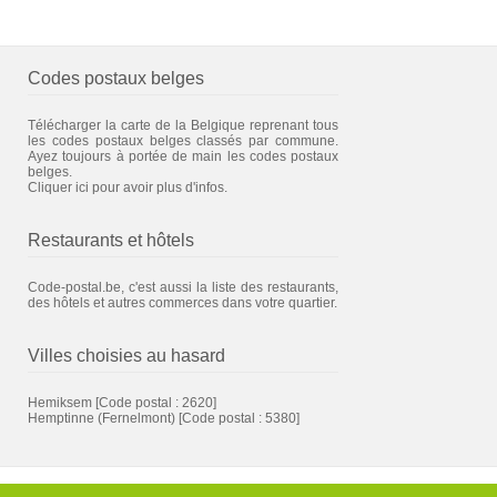
Codes postaux belges
Télécharger la carte de la Belgique reprenant tous
les codes postaux belges classés par commune.
Ayez toujours à portée de main les codes postaux
belges.
Cliquer ici pour avoir plus d'infos.
Restaurants et hôtels
Code-postal.be, c'est aussi la liste des restaurants,
des hôtels et autres commerces dans votre quartier.
Villes choisies au hasard
Hemiksem
[Code postal : 2620]
Hemptinne (Fernelmont)
[Code postal : 5380]