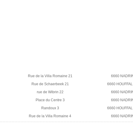
Rue de la Villa Romaine 21
6660 NADRI
Rue de Schaerbeek 21
6660 HOUFFAL
rue de Wibrin 22
6660 NADRI
Place du Centre 3
6660 NADRI
Randoux 3
6660 HOUFFAL
Rue de la Villa Romaine 4
6660 NADRI