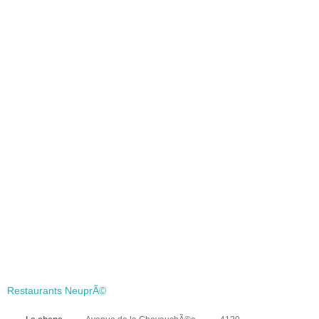
Restaurants NeuprÃ©