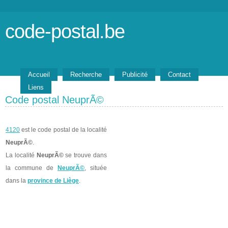
code-postal.be
Accueil
Recherche
Publicité
Contact
Liens
Code postal NeuprÃ©
4120
est le code postal de la localité
NeuprÃ©
.
La localité
NeuprÃ©
se trouve dans
la commune de
NeuprÃ©
, située
dans la
province de Liège
.