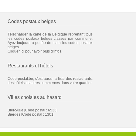
Codes postaux belges
Télécharger la carte de la Belgique reprenant tous
les codes postaux belges classés par commune.
Ayez toujours à portée de main les codes postaux
belges.
Cliquer ici pour avoir plus d'infos.
Restaurants et hôtels
Code-postal.be, c'est aussi la liste des restaurants,
des hôtels et autres commerces dans votre quartier.
Villes choisies au hasard
BiercÃ©e
[Code postal : 6533]
Bierges
[Code postal : 1301]