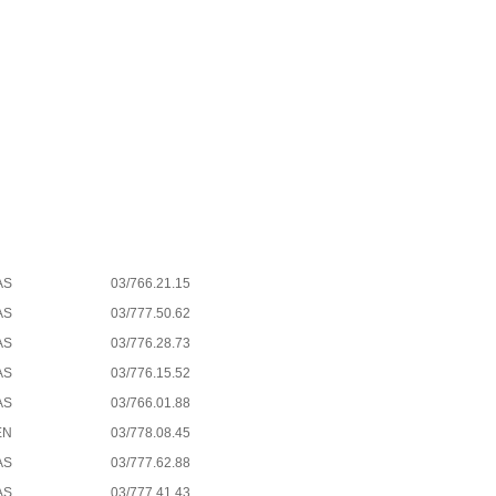
AS
03/766.21.15
AS
03/777.50.62
AS
03/776.28.73
AS
03/776.15.52
AS
03/766.01.88
EN
03/778.08.45
AS
03/777.62.88
AS
03/777.41.43