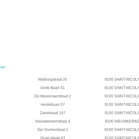
aas
Walburgstraat 35
9100 SAINT-NICOL
Grote Baan 51
9100 SAINT-NICOL
De Meulenaerstraat 2
9100 SAINT-NICOL
Heidebaan 57
9100 SAINT-NICOL
Zandstraat 187
9100 SAINT-NICOL
Nieuwkerkenstraat 4
9100 NIEUWKERK
Van Durmestraat 2
9100 SAINT-NICOL
Grote Markt 43
9100 SAINT-NICOL