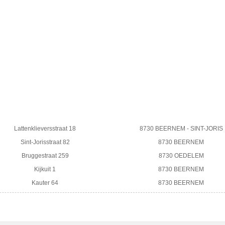
Lattenklieversstraat 18
8730 BEERNEM - SINT-JORIS
Sint-Jorisstraat 82
8730 BEERNEM
Bruggestraat 259
8730 OEDELEM
Kijkuit 1
8730 BEERNEM
Kauter 64
8730 BEERNEM