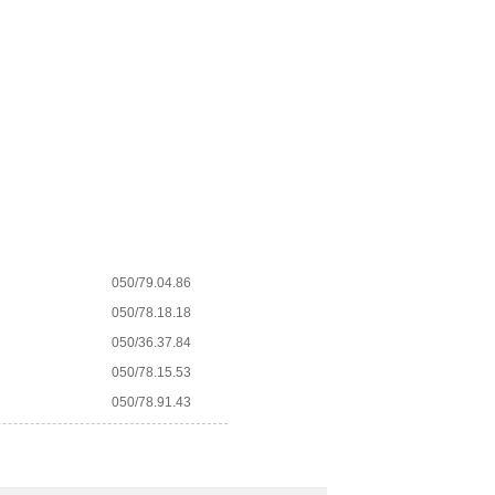
050/79.04.86
050/78.18.18
050/36.37.84
050/78.15.53
050/78.91.43