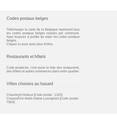
Codes postaux belges
Télécharger la carte de la Belgique reprenant tous
les codes postaux belges classés par commune.
Ayez toujours à portée de main les codes postaux
belges.
Cliquer ici pour avoir plus d'infos.
Restaurants et hôtels
Code-postal.be, c'est aussi la liste des restaurants,
des hôtels et autres commerces dans votre quartier.
Villes choisies au hasard
Chaumont-Gistoux
[Code postal : 1325]
ChaussÃ©e-Notre-Dame-Louvignies
[Code postal :
7063]