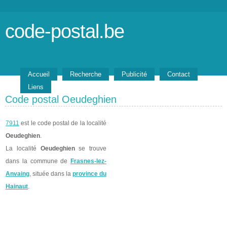
code-postal.be
Accueil
Recherche
Publicité
Contact
Liens
Code postal Oeudeghien
7911
est le code postal de la localité
Oeudeghien
.
La localité
Oeudeghien
se trouve
dans la commune de
Frasnes-lez-
Anvaing
, située dans la
province du
Hainaut
.