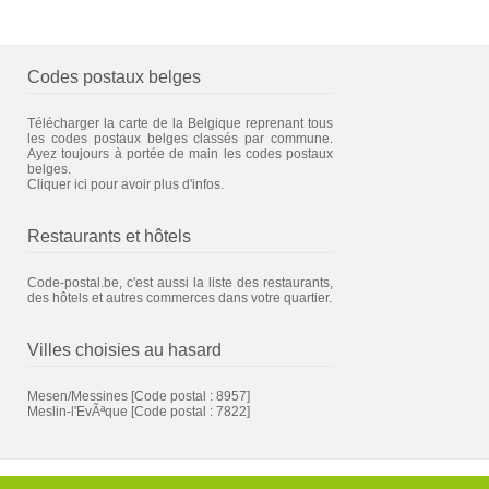
Codes postaux belges
Télécharger la carte de la Belgique reprenant tous
les codes postaux belges classés par commune.
Ayez toujours à portée de main les codes postaux
belges.
Cliquer ici pour avoir plus d'infos.
Restaurants et hôtels
Code-postal.be, c'est aussi la liste des restaurants,
des hôtels et autres commerces dans votre quartier.
Villes choisies au hasard
Mesen/Messines
[Code postal : 8957]
Meslin-l'EvÃªque
[Code postal : 7822]