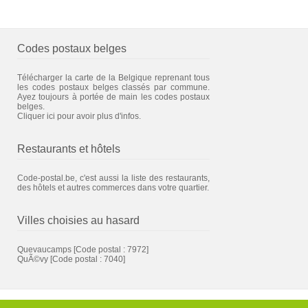
Codes postaux belges
Télécharger la carte de la Belgique reprenant tous
les codes postaux belges classés par commune.
Ayez toujours à portée de main les codes postaux
belges.
Cliquer ici pour avoir plus d'infos.
Restaurants et hôtels
Code-postal.be, c'est aussi la liste des restaurants,
des hôtels et autres commerces dans votre quartier.
Villes choisies au hasard
Quevaucamps
[Code postal : 7972]
QuÃ©vy
[Code postal : 7040]