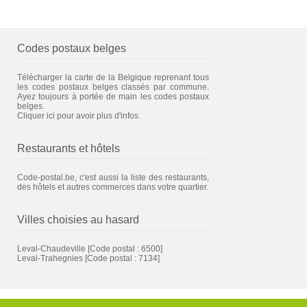
Codes postaux belges
Télécharger la carte de la Belgique reprenant tous
les codes postaux belges classés par commune.
Ayez toujours à portée de main les codes postaux
belges.
Cliquer ici pour avoir plus d'infos.
Restaurants et hôtels
Code-postal.be, c'est aussi la liste des restaurants,
des hôtels et autres commerces dans votre quartier.
Villes choisies au hasard
Leval-Chaudeville
[Code postal : 6500]
Leval-Trahegnies
[Code postal : 7134]