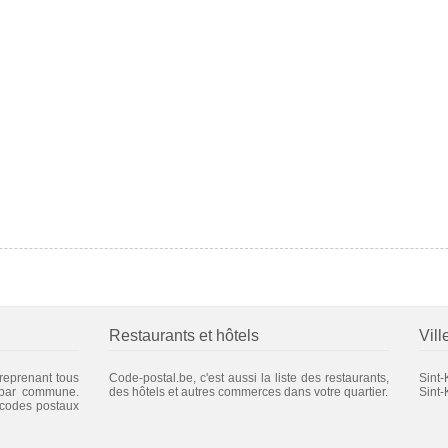
Restaurants et hôtels
Vill
 reprenant tous
Code-postal.be, c'est aussi la liste des restaurants,
Sint-
 par commune.
des hôtels et autres commerces dans votre quartier.
Sint
 codes postaux