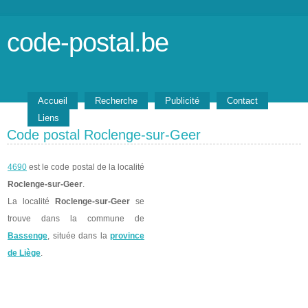
code-postal.be
Accueil
Recherche
Publicité
Contact
Liens
Code postal Roclenge-sur-Geer
4690
est le code postal de la localité
Roclenge-sur-Geer
.
La localité
Roclenge-sur-Geer
se
trouve dans la commune de
Bassenge
, située dans la
province
de Liège
.