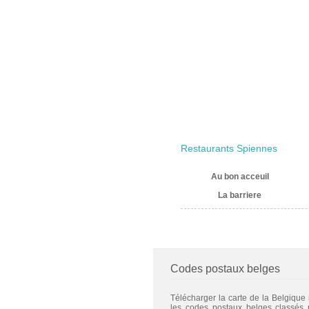
Restaurants Spiennes
Au bon acceuil
La barriere
Codes postaux belges
Télécharger la carte de la Belgique
les codes postaux belges classés