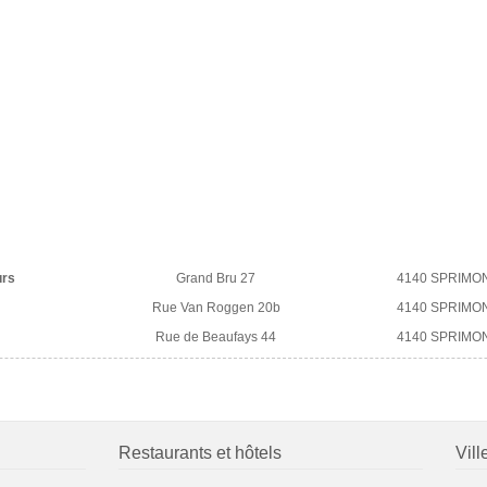
urs
Grand Bru 27
4140 SPRIMO
Rue Van Roggen 20b
4140 SPRIMO
Rue de Beaufays 44
4140 SPRIMO
Restaurants et hôtels
Vill