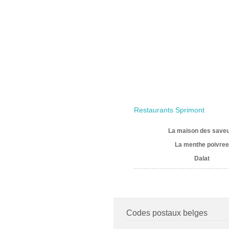
Restaurants Sprimont
La maison des save
La menthe poivree
Dalat
Codes postaux belges